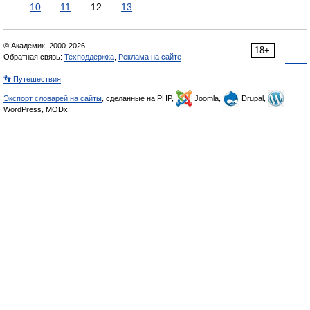
10
11
12
13
© Академик, 2000-2026
18+
Обратная связь:
Техподдержка
,
Реклама на сайте
👣 Путешествия
Экспорт словарей на сайты
, сделанные на PHP,
Joomla,
Drupal,
WordPress, MODx.