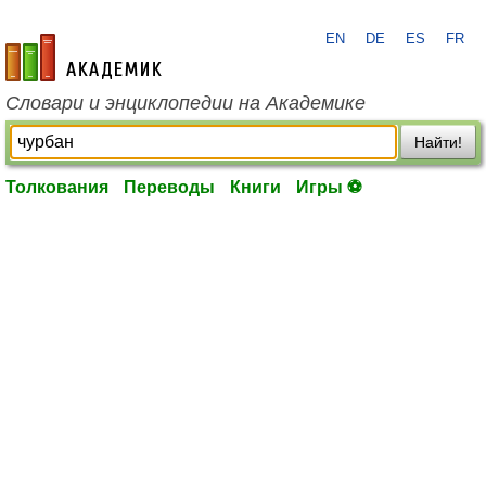
EN
DE
ES
FR
academic.ru
Словари и энциклопедии на Академике
Найти!
Толкования
Переводы
Книги
Игры ⚽